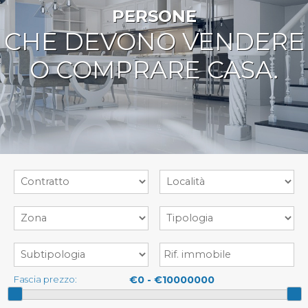
Proponi Un Immobile
PERSONE
CHE DEVONO VENDERE
O COMPRARE CASA.
Fascia prezzo: