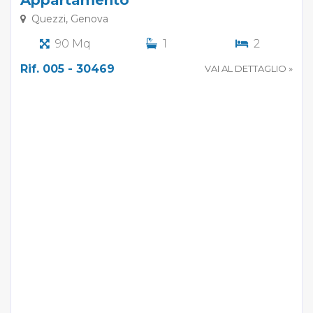
Quezzi, Genova
90 Mq
1
2
Rif. 005 - 30469
VAI AL DETTAGLIO »