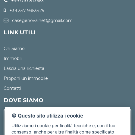
+39 010 813663
+39 347 9353425
casegenova.net@gmail.com
LINK UTILI
Chi Siamo
Immobili
Lascia una richiesta
Proponi un immobile
Contatti
DOVE SIAMO
🍪 Questo sito utilizza i cookie
Utilizziamo i cookie per finalità tecniche e, con il tuo
consenso, anche per altre finalità come specificato