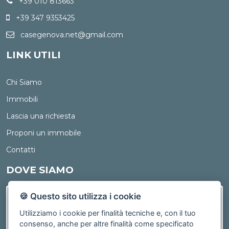
+39 010 813663
+39 347 9353425
casegenova.net@gmail.com
LINK UTILI
Chi Siamo
Immobili
Lascia una richiesta
Proponi un immobile
Contatti
DOVE SIAMO
🍪 Questo sito utilizza i cookie
Utilizziamo i cookie per finalità tecniche e, con il tuo
consenso, anche per altre finalità come specificato