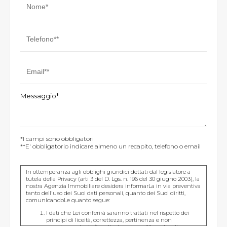
Messaggio*
*I campi sono obbligatori
**E' obbligatorio indicare almeno un recapito, telefono o email
In ottemperanza agli obblighi giuridici dettati dal legislatore a
tutela della Privacy (arti 3 del D. Lgs. n. 196 del 30 giugno 2003), la
nostra Agenzia Immobiliare desidera informarLa in via preventiva
tanto dell'uso dei Suoi dati personali, quanto dei Suoi diritti,
comunicandoLe quanto segue:
I dati che Lei conferirà saranno trattati nel rispetto dei
principi di liceità, correttezza, pertinenza e non