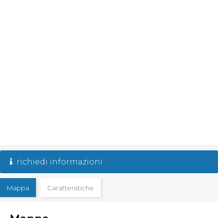
richiedi informazioni
Mappa
Caratteristiche