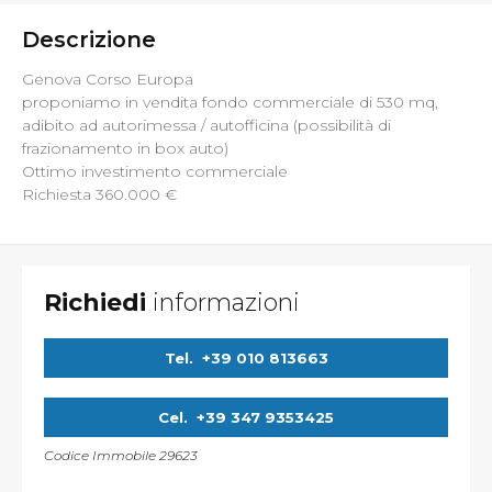
Descrizione
Genova Corso Europa
proponiamo in vendita fondo commerciale di 530 mq,
adibito ad autorimessa / autofficina (possibilità di
frazionamento in box auto)
Ottimo investimento commerciale
Richiesta 360.000 €
Richiedi
informazioni
Tel.
+39 010 813663
Cel.
+39 347 9353425
Codice Immobile 29623