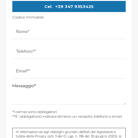
Cel.
+39 347 9353425
Codice Immobile
Messaggio*
*I campi sono obbligatori
**E' obbligatorio indicare almeno un recapito, telefono o email
In ottemperanza agli obblighi giuridici dettati dal legislatore a
tutela della Privacy (arti 3 del D. Lgs. n. 196 del 30 giugno 2003), la