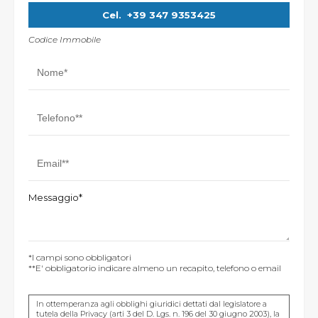
Cel.
+39 347 9353425
Codice Immobile
Messaggio*
*I campi sono obbligatori
**E' obbligatorio indicare almeno un recapito, telefono o email
In ottemperanza agli obblighi giuridici dettati dal legislatore a
tutela della Privacy (arti 3 del D. Lgs. n. 196 del 30 giugno 2003), la