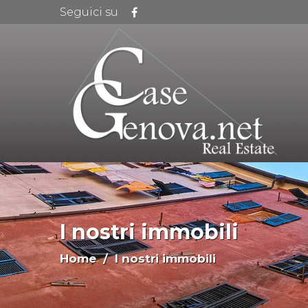
Seguici su
I nostri immobili
Home
/ I nostri immobili