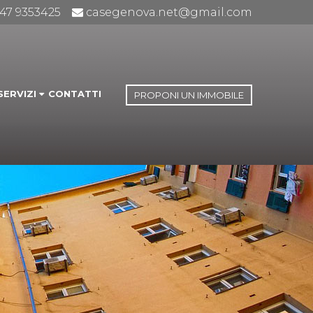
347 9353425
casegenova.net@gmail.com
SERVIZI
CONTATTI
PROPONI UN IMMOBILE