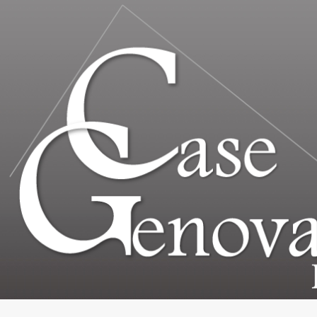
Home
Chi Siamo
Immobili In Vendita
Immobili In Affitto