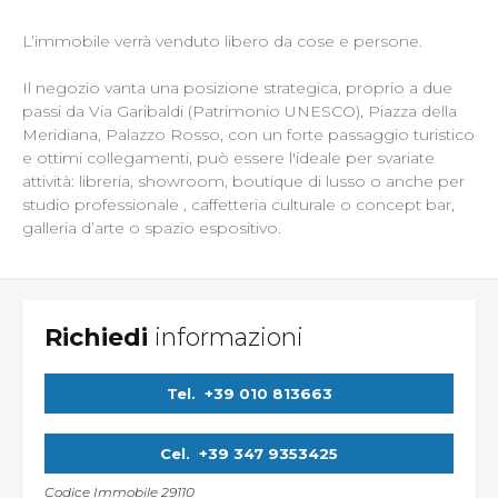
L’immobile verrà venduto libero da cose e persone.
Il negozio vanta una posizione strategica, proprio a due
passi da Via Garibaldi (Patrimonio UNESCO), Piazza della
Meridiana, Palazzo Rosso, con un forte passaggio turistico
e ottimi collegamenti, può essere l'ideale per svariate
attività: libreria, showroom, boutique di lusso o anche per
studio professionale , caffetteria culturale o concept bar,
galleria d’arte o spazio espositivo.
Richiedi
informazioni
Tel.
+39 010 813663
Cel.
+39 347 9353425
Codice Immobile 29110