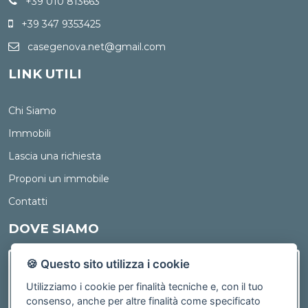
+39 010 813663
+39 347 9353425
casegenova.net@gmail.com
LINK UTILI
Chi Siamo
Immobili
Lascia una richiesta
Proponi un immobile
Contatti
DOVE SIAMO
🍪 Questo sito utilizza i cookie
Utilizziamo i cookie per finalità tecniche e, con il tuo
consenso, anche per altre finalità come specificato