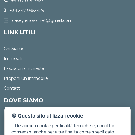
+39 010 813663
+39 347 9353425
casegenova.net@gmail.com
LINK UTILI
Chi Siamo
Immobili
Lascia una richiesta
Proponi un immobile
Contatti
DOVE SIAMO
🍪 Questo sito utilizza i cookie
Utilizziamo i cookie per finalità tecniche e, con il tuo
consenso, anche per altre finalità come specificato